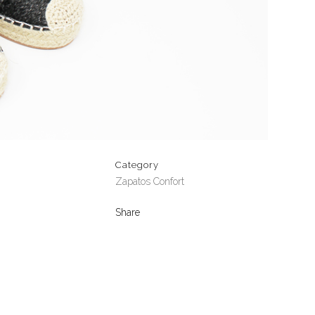
Category
Zapatos Confort
Share