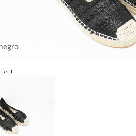
oject