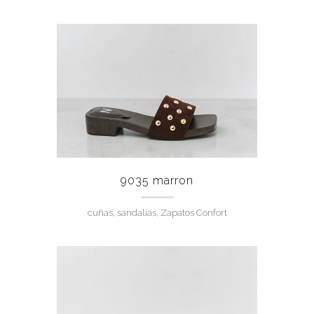
9035 marron
cuñas, sandalias, Zapatos Confort