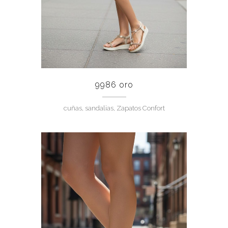
9986 oro
cuñas, sandalias, Zapatos Confort