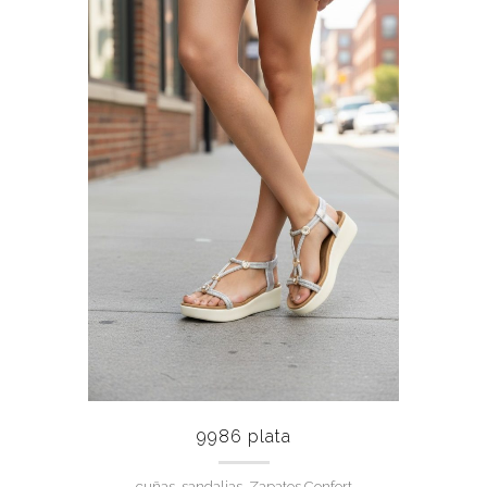
9986 plata
cuñas, sandalias, Zapatos Confort