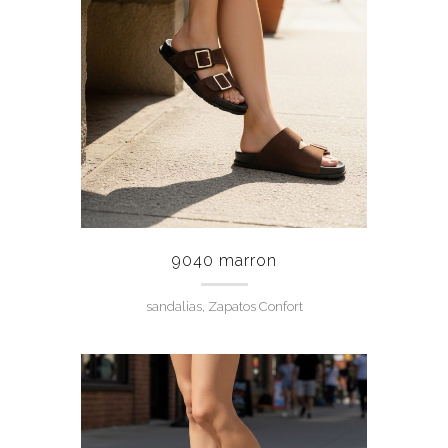
9040 marron
sandalias, Zapatos Confort