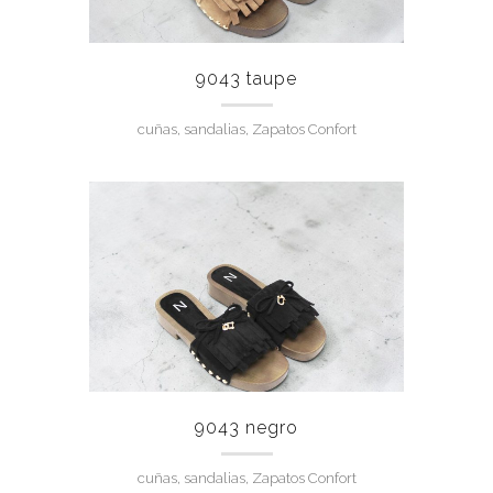
9043 taupe
cuñas, sandalias, Zapatos Confort
9043 negro
cuñas, sandalias, Zapatos Confort