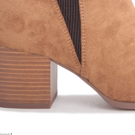
oject