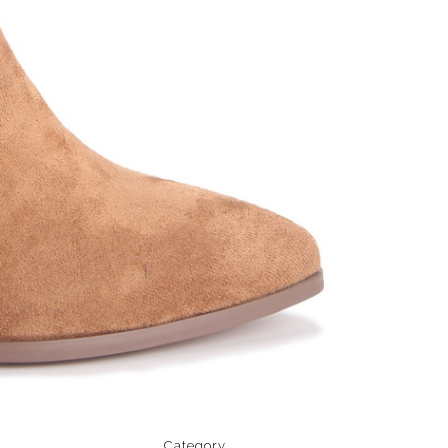
Category